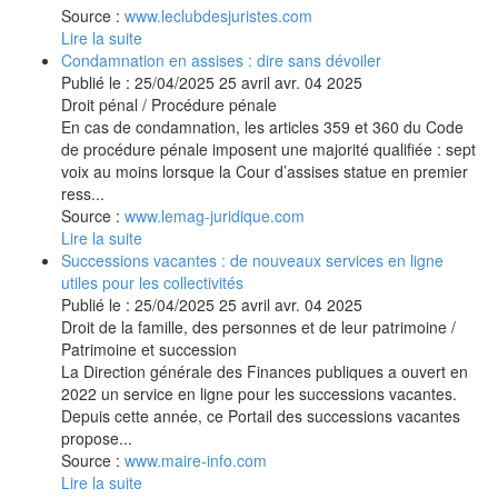
Source :
www.leclubdesjuristes.com
Lire la suite
Condamnation en assises : dire sans dévoiler
Publié le :
25/04/2025
25
avril
avr.
04
2025
Droit pénal
/
Procédure pénale
En cas de condamnation, les articles 359 et 360 du Code
de procédure pénale imposent une majorité qualifiée : sept
voix au moins lorsque la Cour d’assises statue en premier
ress...
Source :
www.lemag-juridique.com
Lire la suite
Successions vacantes : de nouveaux services en ligne
utiles pour les collectivités
Publié le :
25/04/2025
25
avril
avr.
04
2025
Droit de la famille, des personnes et de leur patrimoine
/
Patrimoine et succession
La Direction générale des Finances publiques a ouvert en
2022 un service en ligne pour les successions vacantes.
Depuis cette année, ce Portail des successions vacantes
propose...
Source :
www.maire-info.com
Lire la suite