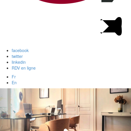
facebook
twitter
linkedin
RDV en ligne
Fr
En