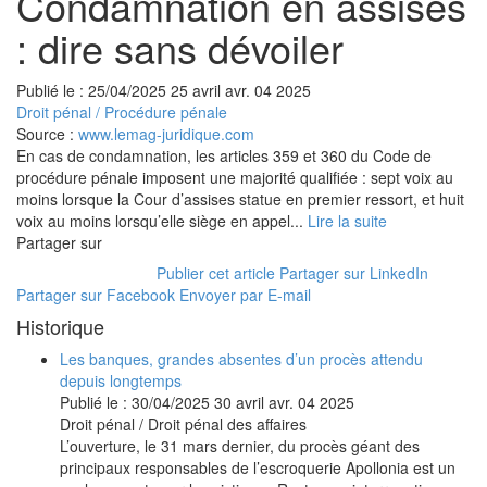
Condamnation en assises
: dire sans dévoiler
Publié le :
25/04/2025
25
avril
avr.
04
2025
Droit pénal
/
Procédure pénale
Source :
www.lemag-juridique.com
En cas de condamnation, les articles 359 et 360 du Code de
procédure pénale imposent une majorité qualifiée : sept voix au
moins lorsque la Cour d’assises statue en premier ressort, et huit
voix au moins lorsqu’elle siège en appel...
Lire la suite
Partager sur
Publier cet article
Partager sur LinkedIn
Partager sur Facebook
Envoyer par E-mail
Historique
Les banques, grandes absentes d’un procès attendu
depuis longtemps
Publié le :
30/04/2025
30
avril
avr.
04
2025
Droit pénal
/
Droit pénal des affaires
L’ouverture, le 31 mars dernier, du procès géant des
principaux responsables de l’escroquerie Apollonia est un