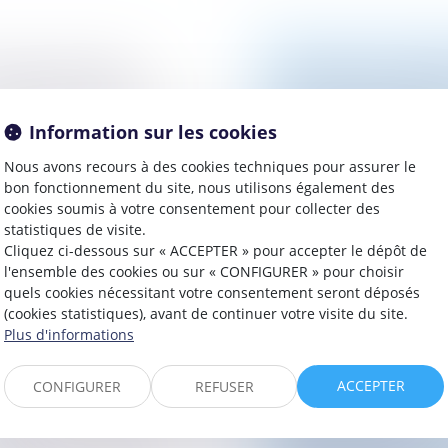
OUBLE MENTAL :
DIVORCE ET SÉPA
SPECTER LA VIE
ELLE À L’ENCONTR
Droit de la famille, 
Information sur les cookies
et séparation
Nous avons recours à des cookies techniques pour assurer le
L’obligation de cont
sonne dont le
bon fonctionnement du site, nous utilisons également des
chaque époux de par
hique ou
cookies soumis à votre consentement pour collecter des
proportionnellement à
statistiques de visite.
ent responsable...
Cliquez ci-dessous sur « ACCEPTER » pour accepter le dépôt de
l'ensemble des cookies ou sur « CONFIGURER » pour choisir
Lire la suite
quels cookies nécessitant votre consentement seront déposés
(cookies statistiques), avant de continuer votre visite du site.
Plus d'informations
ACCEPTER
CONFIGURER
REFUSER
 DE
VÉRIFICATION DE 