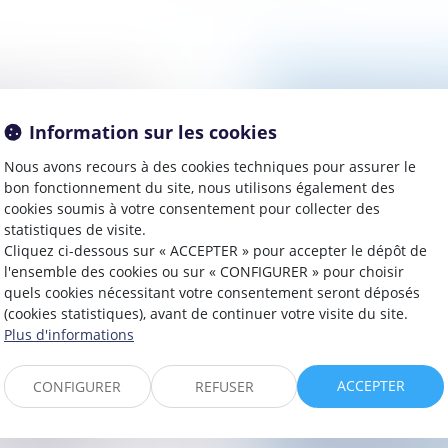
FANTS : QUELLE
ZOOM SUR LES LI
S ?
Droit pénal
/
Procédu
Information sur les cookies
 patrimoine
Selon l’article 5 pa
Nous avons recours à des cookies techniques pour assurer le
droits de l’homme, l
nts peuvent toujours,
bon fonctionnement du site, nous utilisons également des
durée raisonnable au r
te. Malgré leur
cookies soumis à votre consentement pour collecter des
ndu...
statistiques de visite.
Cliquez ci-dessous sur « ACCEPTER » pour accepter le dépôt de
l'ensemble des cookies ou sur « CONFIGURER » pour choisir
Lire la suite
quels cookies nécessitant votre consentement seront déposés
(cookies statistiques), avant de continuer votre visite du site.
Plus d'informations
ACCEPTER
CONFIGURER
REFUSER
TIVES DES
PRÉVENTION DE L