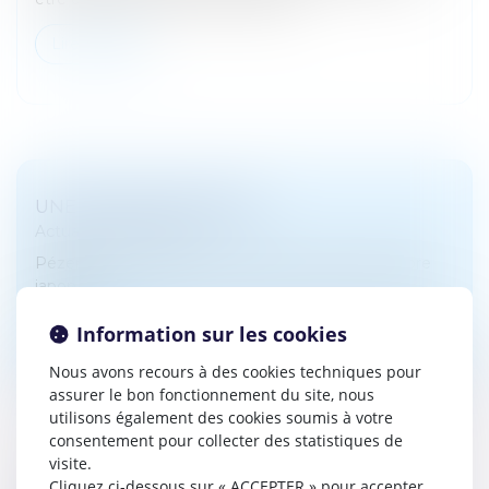
Lire la suite
UNE AUDIENCE PÉNALE....
Actualités du cabinet
Pézenas : il veut laver son honneur, armé d'un sabre
japonais
Information sur les cookies
Lire la suite
Nous avons recours à des cookies techniques pour
assurer le bon fonctionnement du site, nous
utilisons également des cookies soumis à votre
consentement pour collecter des statistiques de
visite.
Cliquez ci-dessous sur « ACCEPTER » pour accepter